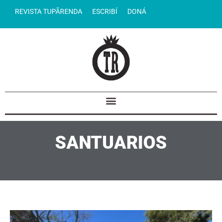
REVISTA TUPÃRENDA
ESCRIBÍ
DONÁ
SANTUARIOS