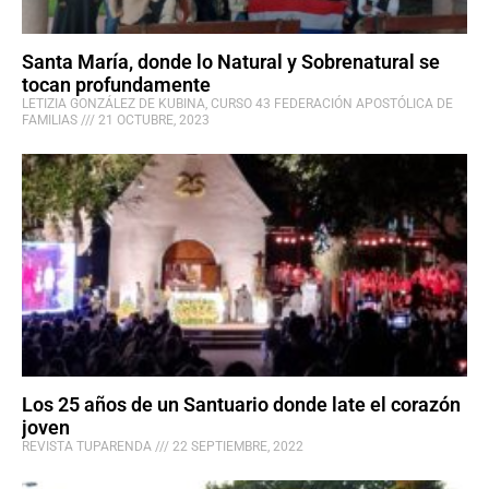
Santa María, donde lo Natural y Sobrenatural se
tocan profundamente
LETIZIA GONZÁLEZ DE KUBINA, CURSO 43 FEDERACIÓN APOSTÓLICA DE
FAMILIAS
21 OCTUBRE, 2023
Los 25 años de un Santuario donde late el corazón
joven
REVISTA TUPARENDA
22 SEPTIEMBRE, 2022