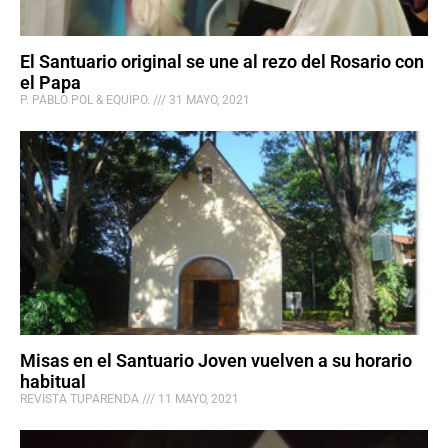
El Santuario original se une al rezo del Rosario con
el Papa
P. PABLO POL & EQUIPO.
31 MAYO, 2021
Misas en el Santuario Joven vuelven a su horario
habitual
REVISTA TUPARENDA
11 MAYO, 2021