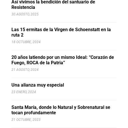
Así vivimos la bendición del santuario de
Resistencia
30 AGOSTO, 2025
Las 15 ermitas de la Virgen de Schoenstatt en la
ruta 2
18 OCTUBRE, 2024
20 años latiendo por un mismo Ideal: “Corazón de
Fuego, ROCA de la Patria”
21 AGOSTO, 2024
Una alianza muy especial
23 ENERO, 2024
Santa María, donde lo Natural y Sobrenatural se
tocan profundamente
21 OCTUBRE, 2023