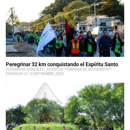
Peregrinar 32 km conquistando el Espíritu Santo
ALEXANDRA GONZÁLEZ, JUVENTUD FEMENINA DE SCHOENSTATT
PARAGUAY
13 SEPTIEMBRE, 2022