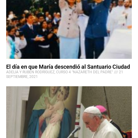
El día en que María descendió al Santuario Ciudad
ADELIA Y RUBÉN RODRÍGUEZ, CURSO 4 "NAZARETH DEL PADRE"
21
SEPTIEMBRE, 2021