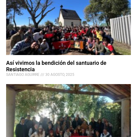
Así vivimos la bendición del santuario de
Resistencia
SANTIAGO AGUIRRE
30 AGOSTO, 2025