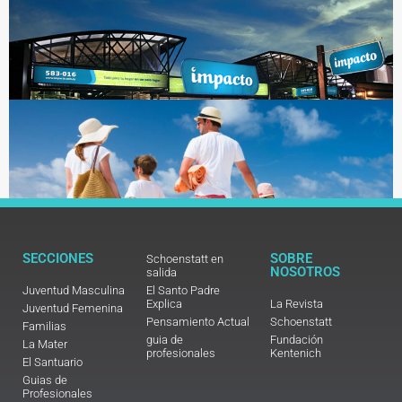
SECCIONES
SOBRE
Schoenstatt en
NOSOTROS
salida
Juventud Masculina
El Santo Padre
Explica
La Revista
Juventud Femenina
Pensamiento Actual
Schoenstatt
Familias
guia de
Fundación
La Mater
profesionales
Kentenich
El Santuario
Guias de
Profesionales