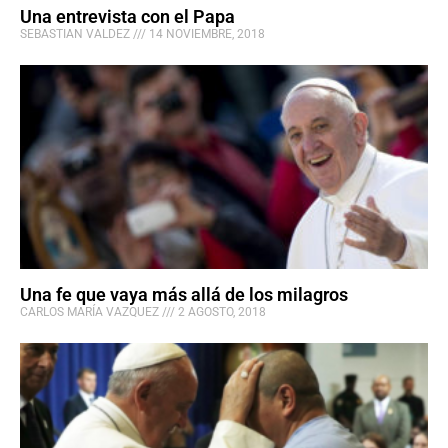
Una entrevista con el Papa
SEBASTIAN VALDEZ
14 NOVIEMBRE, 2018
Una fe que vaya más allá de los milagros
CARLOS MARÍA VAZQUEZ
2 AGOSTO, 2018