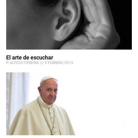
El arte de escuchar
P. ALFEDO PEREIRA
9 FEBRERO, 2019