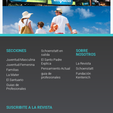
SECCIONES
SOBRE
Schoenstatt en
NOSOTROS
salida
Juventud Masculina
El Santo Padre
Explica
La Revista
Juventud Femenina
Pensamiento Actual
Schoenstatt
Familias
guia de
Fundación
La Mater
profesionales
Kentenich
El Santuario
Guias de
Profesionales
SUSCRIBITE A LA REVISTA