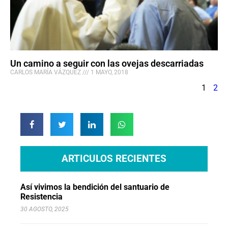
Un camino a seguir con las ovejas descarriadas
CARLOS MARÍA VÁZQUEZ
1 MAYO, 2018
1
2
ARTICULOS RECIENTES
Así vivimos la bendición del santuario de
Resistencia
30 AGOSTO, 2025