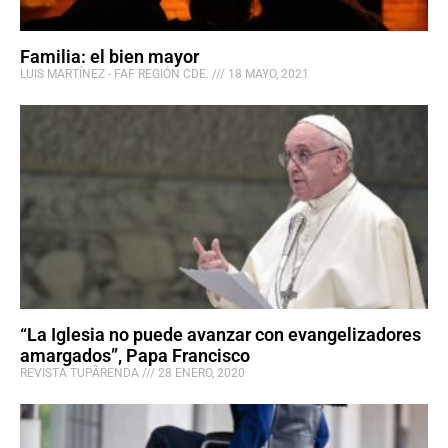
Familia: el bien mayor
LUIS MARTÍNEZ - FAF REGIÓN CDE.
18 MAYO, 2021
“La Iglesia no puede avanzar con evangelizadores
amargados”, Papa Francisco
REVISTA TUPÃRENDA
28 ENERO, 2020