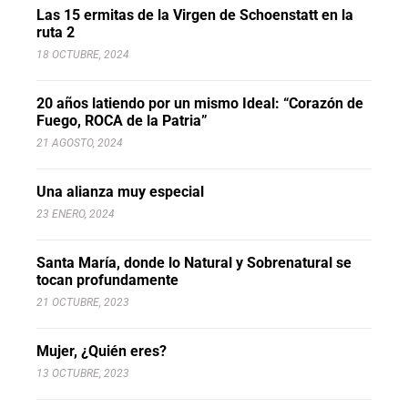
Las 15 ermitas de la Virgen de Schoenstatt en la
ruta 2
18 OCTUBRE, 2024
20 años latiendo por un mismo Ideal: “Corazón de
Fuego, ROCA de la Patria”
21 AGOSTO, 2024
Una alianza muy especial
23 ENERO, 2024
Santa María, donde lo Natural y Sobrenatural se
tocan profundamente
21 OCTUBRE, 2023
Mujer, ¿Quién eres?
13 OCTUBRE, 2023