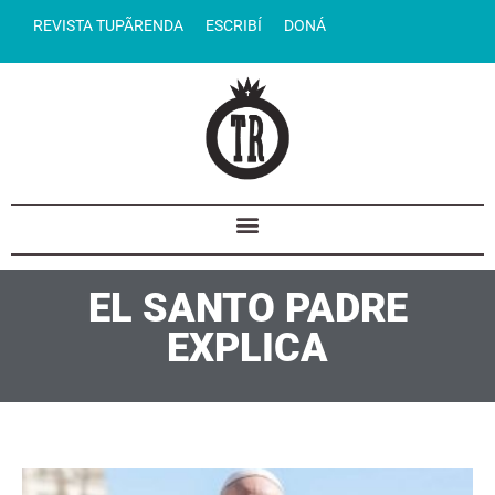
REVISTA TUPÃRENDA
ESCRIBÍ
DONÁ
EL SANTO PADRE
EXPLICA