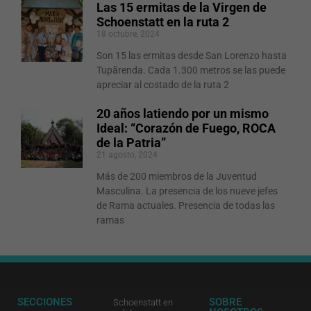
Las 15 ermitas de la Virgen de
Schoenstatt en la ruta 2
18 octubre, 2024
Son 15 las ermitas desde San Lorenzo hasta
Tupãrenda. Cada 1.300 metros se las puede
apreciar al costado de la ruta 2
20 años latiendo por un mismo
Ideal: “Corazón de Fuego, ROCA
de la Patria”
21 agosto, 2024
Más de 200 miembros de la Juventud
Masculina. La presencia de los nueve jefes
de Rama actuales. Presencia de todas las
ramas
SECCIONES
SOBRE
Schoenstatt en