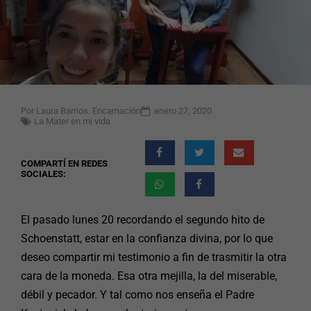
Por
Laura Barrios. Encarnación
enero 27, 2020
La Mater en mi vida
El pasado lunes 20 recordando el segundo hito de
Schoenstatt, estar en la confianza divina, por lo que
deseo compartir mi testimonio a fin de trasmitir la otra
cara de la moneda. Esa otra mejilla, la del miserable,
débil y pecador. Y tal como nos enseña el Padre