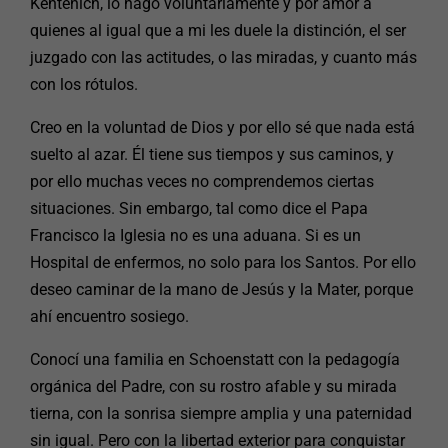
Kentenich, lo hago voluntariamente y por amor a
quienes al igual que a mi les duele la distinción, el ser
juzgado con las actitudes, o las miradas, y cuanto más
con los rótulos.
Creo en la voluntad de Dios y por ello sé que nada está
suelto al azar. Él tiene sus tiempos y sus caminos, y
por ello muchas veces no comprendemos ciertas
situaciones. Sin embargo, tal como dice el Papa
Francisco la Iglesia no es una aduana. Si es un
Hospital de enfermos, no solo para los Santos. Por ello
deseo caminar de la mano de Jesús y la Mater, porque
ahí encuentro sosiego.
Conocí una familia en Schoenstatt con la pedagogía
orgánica del Padre, con su rostro afable y su mirada
tierna, con la sonrisa siempre amplia y una paternidad
sin igual. Pero con la libertad exterior para conquistar