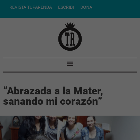
REVISTA TUPÃRENDA
ESCRIBÍ
DONÁ
“Abrazada a la Mater,
sanando mi corazón”