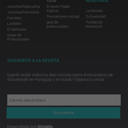
NOSOTROS
salida
Juventud Masculina
El Santo Padre
Explica
La Revista
Juventud Femenina
Pensamiento Actual
Schoenstatt
Familias
guia de
Fundación
La Mater
profesionales
Kentenich
El Santuario
Guias de
Profesionales
SUSCRIBITE A LA REVISTA
Querés recibir todos los dias noticias sobre el movimiento de
Schoenstatt en Paraguay y el mundo? Dejanos tu email
Desarrollado por
Girolabs