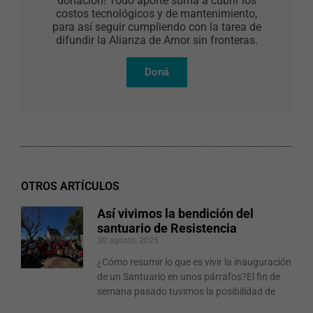
donación! Todo aporte suma a cubrir los
costos tecnológicos y de mantenimiento,
para así seguir cumpliendo con la tarea de
difundir la Alianza de Amor sin fronteras.
Doná
OTROS ARTÍCULOS
Así vivimos la bendición del
santuario de Resistencia
30 agosto, 2025
¿Cómo resumir lo que es vivir la inauguración
de un Santuario en unos párrafos?El fin de
semana pasado tuvimos la posibilidad de